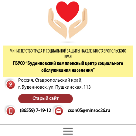
МИНИСТЕРСТВО ТРУДА И СОЦИАЛЬНОЙ ЗАЩИТЫ НАСЕЛЕНИЯ СТАВРОПОЛЬСКОГО
КРАЯ
ГБУСО “Буденновский комплексный центр социального
обслуживания населения”
Россия, Ставропольский край,
г. Буденновск,
ул. Пушкинская, 113
Старый сайт
(86559) 7-19-12
cson05@minsoc26.ru