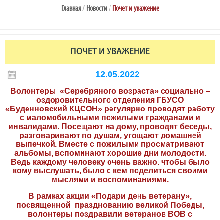
Главная
/
Новости
/
Почет и уважение
ПОЧЕТ И УВАЖЕНИЕ
12.05.2022
Волонтеры «Серебряного возраста» социально –
оздоровительного отделения ГБУСО
«Буденновский КЦСОН» регулярно проводят работу
с маломобильными пожилыми гражданами и
инвалидами. Посещают на дому, проводят беседы,
разговаривают по душам, угощают домашней
выпечкой. Вместе с пожилыми просматривают
альбомы, вспоминают хорошие дни молодости.
Ведь каждому человеку очень важно, чтобы было
кому выслушать, было с кем поделиться своими
мыслями и воспоминаниями.
В рамках акции «Подари день ветерану»,
посвященной празднованию великой Победы,
волонтеры поздравили ветеранов ВОВ с