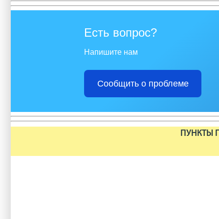
Есть вопрос?
Напишите нам
Сообщить о проблеме
ПУНКТЫ П