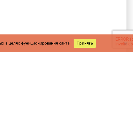
ых в целях функционирования сайта.
Принять