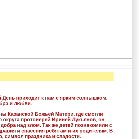
 День приходит к нам с ярким солнышком,
бра и любви.
ы Казанской Божьей Матери, где смогли
 округа протоиерей Ириней Лукьянов, он
добра над злом. Так же детей познакомили с
равия и спасения ребятам и их родителям. В
, символ праздника и сладости.