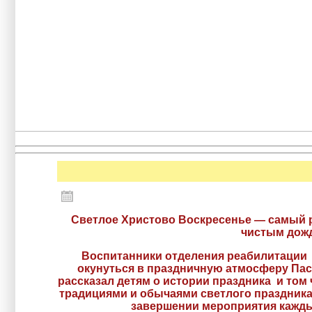
Светлое Христово Воскресенье — самый р
чистым дожд
Воспитанники отделения реабилитации 
окунуться в праздничную атмосферу Пас
рассказал детям о истории праздника и том
традициями и обычаями светлого праздника.
завершении мероприятия каждый