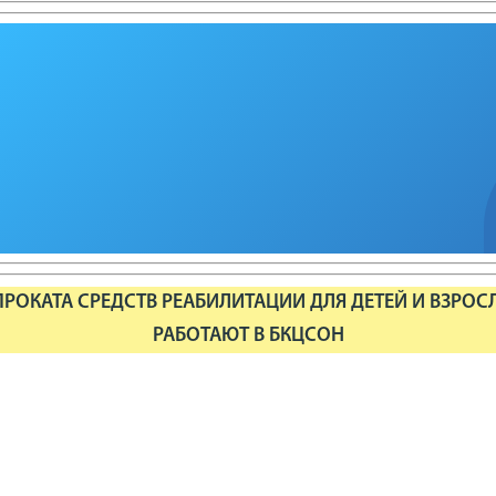
РОКАТА СРЕДСТВ РЕАБИЛИТАЦИИ ДЛЯ ДЕТЕЙ И ВЗРОС
РАБОТАЮТ В БКЦСОН