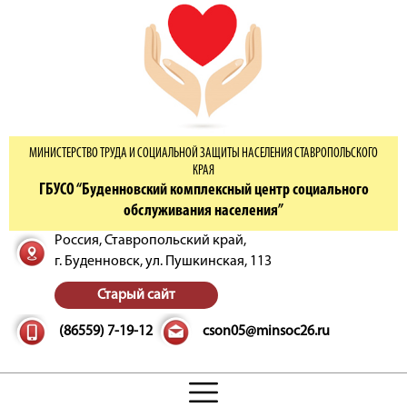
МИНИСТЕРСТВО ТРУДА И СОЦИАЛЬНОЙ ЗАЩИТЫ НАСЕЛЕНИЯ СТАВРОПОЛЬСКОГО
КРАЯ
ГБУСО “Буденновский комплексный центр социального
обслуживания населения”
Россия, Ставропольский край,
г. Буденновск,
ул. Пушкинская, 113
Старый сайт
(86559) 7-19-12
cson05@minsoc26.ru