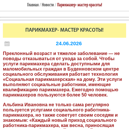
Главная
/
Новости
/
Парикмахер- мастер красоты!
ПАРИКМАХЕР- МАСТЕР КРАСОТЫ!
24.06.2026
Преклонный возраст и тяжелое заболевание — не
поводы отказываться от ухода за собой. Чтобы
услуги парикмахера сделать доступными для
маломобильных граждан в Буденновском центре
социального обслуживания работает технология
«Социальная парикмахерская» на дому. Эти услуги
выполняют социальные работники, имеющие
квалификацию парикмахера. Ежегодно помощью
парикмахеров пользуются более 50 человек.
Альбина Ивановна не только сама регулярно
пользуется услугами социального работника-
парикмахера, но также советует своим соседям и
знакомым: «Каждый новый приход социального
работника-парикмахера, как весна, приносящая