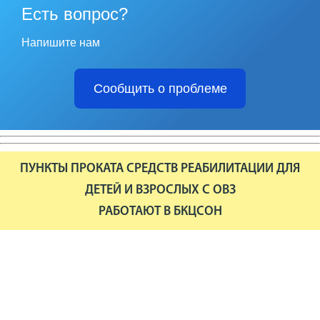
Есть вопрос?
Напишите нам
Сообщить о проблеме
ПУНКТЫ ПРОКАТА СРЕДСТВ РЕАБИЛИТАЦИИ ДЛЯ
ДЕТЕЙ И ВЗРОСЛЫХ С ОВЗ
РАБОТАЮТ В БКЦСОН