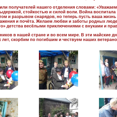
или получателей нашего отделения словами: «Уважаем
ыдержкой, стойкостью и силой воли. Война воспитала
том и разрывом снарядов, но теперь пусть ваша жизнь
важения и почёта. Желаем любви и заботы родных люд
о» детства весёлыми приключениями с внуками и пра
ников в нашей стране и во всем мире. В эти майские
 лет, скорбим по погибшим и чествуем наших ветерано