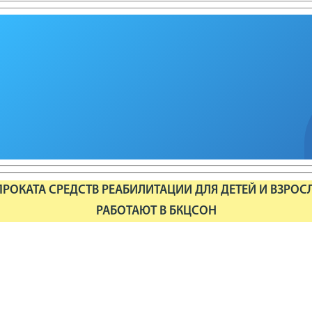
РОКАТА СРЕДСТВ РЕАБИЛИТАЦИИ ДЛЯ ДЕТЕЙ И ВЗРОС
РАБОТАЮТ В БКЦСОН