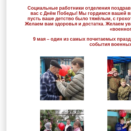
Социальные работники отделения поздрав
вас с Днём Победы! Мы гордимся вашей в
пусть ваше детство было тяжёлым, с грохо
Желаем вам здоровья и достатка. Желаем у
«военног
9 мая – один из самых почитаемых празд
события военных