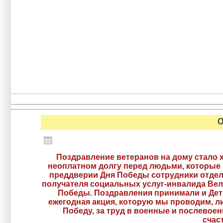
О
Поздравление ветеранов на дому стало 
неоплатном долгу перед людьми, которые 
преддверии Дня Победы сотрудники отде
получателя социальных услуг-инвалида Ве
Победы. Поздравления принимали и Дети
ежегодная акция, которую мы проводим, л
Победу, за труд в военные и послевое
счас