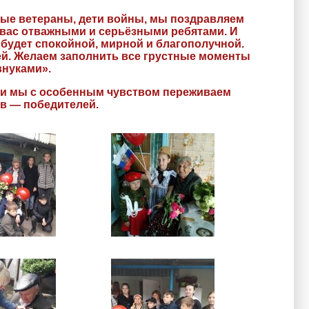
ые ветераны, дети войны, мы поздравляем
 вас отважными и серьёзными ребятами. И
 будет спокойной, мирной и благополучной.
ей. Желаем заполнить все грустные моменты
внуками».
 дни мы с особенным чувством переживаем
в — победителей.