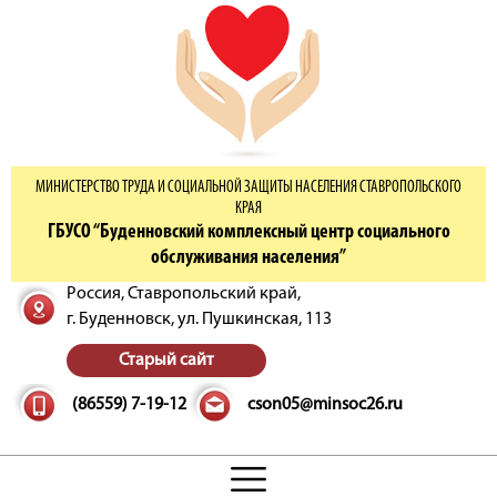
МИНИСТЕРСТВО ТРУДА И СОЦИАЛЬНОЙ ЗАЩИТЫ НАСЕЛЕНИЯ СТАВРОПОЛЬСКОГО
КРАЯ
ГБУСО “Буденновский комплексный центр социального
обслуживания населения”
Россия, Ставропольский край,
г. Буденновск,
ул. Пушкинская, 113
Старый сайт
(86559) 7-19-12
cson05@minsoc26.ru