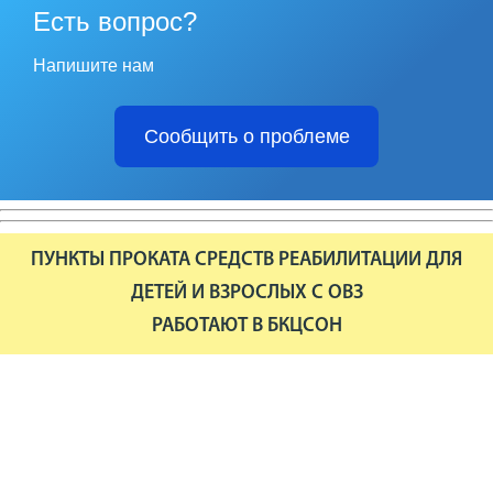
Есть вопрос?
Напишите нам
Сообщить о проблеме
ПУНКТЫ ПРОКАТА СРЕДСТВ РЕАБИЛИТАЦИИ ДЛЯ
ДЕТЕЙ И ВЗРОСЛЫХ С ОВЗ
РАБОТАЮТ В БКЦСОН