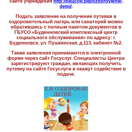
сайте учреждения
http://бкцсон.рф/ozdorovlenie-
detej/
.
Подать заявление на получение путевки в
оздоровительный лагерь или санаторий можно
обратившись с полным пакетом документов в
ГБУСО «Буденновский комплексный центр
социального обслуживания» по адресу: г.
Буденновск, ул. Пушкинская, д.113, кабинет №2.
Также заявления принимаются в электронной
форме через сайт Госуслуг. Специалисты Центра
зарегистрируют граждан, желающих получить
путевку на сайте Госуслуги и окажут содействие в
подаче.