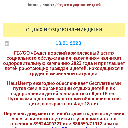
Главная
/
Новости
/
Отдых и оздоровление детей
ОТДЫХ И ОЗДОРОВЛЕНИЕ ДЕТЕЙ
13.01.2023
ГБУСО «Буденновский комплексный центр
социального обслуживания населения» начинает
оздоровительную кампанию 2023 года и приглашает
детей работающих граждан и детей, находящихся в
трудной жизненной ситуации.
Наш Центр ежегодно обеспечивает бесплатными
путевками в организации отдыха детей и их
оздоровления детей в возрасте от 6 до 18 лет.
Путевками в детские санатории обеспечиваются
дети, в возрасте от 4 до 18 лет.
Перечень документов, необходимых для получения
услуги вы можете уточнить у специалиста по
телефону 89624409227 или 886559-71912 или на