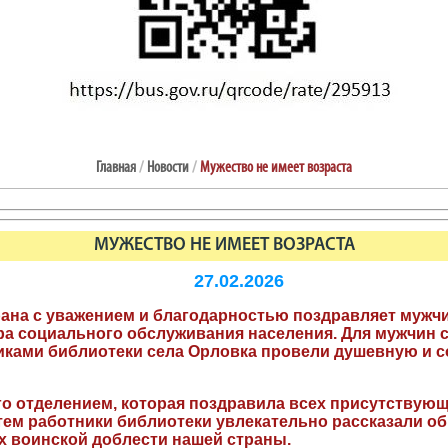
Главная
/
Новости
/
Мужество не имеет возраста
МУЖЕСТВО НЕ ИМЕЕТ ВОЗРАСТА
27.02.2026
трана с уважением и благодарностью поздравляет мужчи
ра социального обслуживания населения. Для мужчин 
иками библиотеки села Орловка провели душевную и 
о отделением, которая поздравила всех присутствующ
атем работники библиотеки увлекательно рассказали об
 воинской доблести нашей страны.