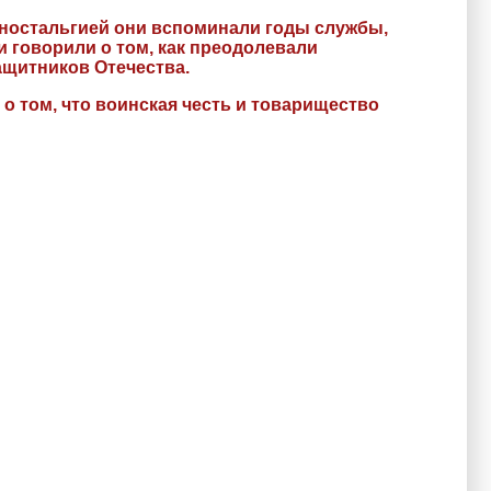
ностальгией они вспоминали годы службы,
 говорили о том, как преодолевали
ащитников Отечества.
о том, что воинская честь и товарищество