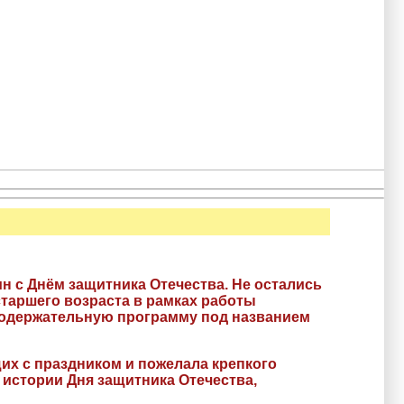
н с Днём защитника Отечества. Не остались
старшего возраста в рамках работы
содержательную программу под названием
их с праздником и пожелала крепкого
 истории Дня защитника Отечества,