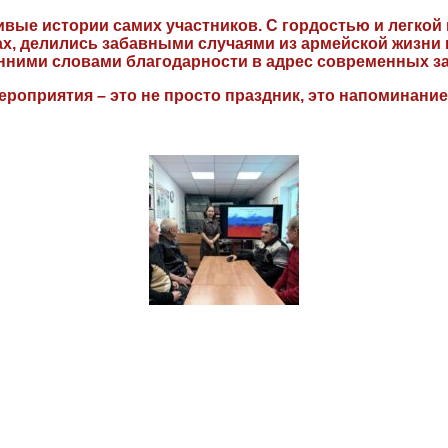
е истории самих участников. С гордостью и легкой 
, делились забавными случаями из армейской жизни и
нними словами благодарности в адрес современных з
роприятия – это не просто праздник, это напоминание 