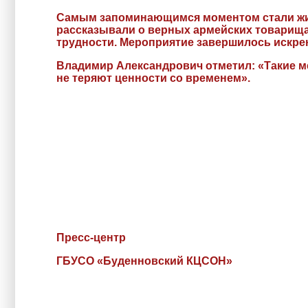
Самым запоминающимся моментом стали живы
рассказывали о верных армейских товарищах
трудности. Мероприятие завершилось искре
Владимир Александрович отметил: «Такие ме
не теряют ценности со временем».
Пресс-центр
ГБУСО «Буденновский КЦСОН»