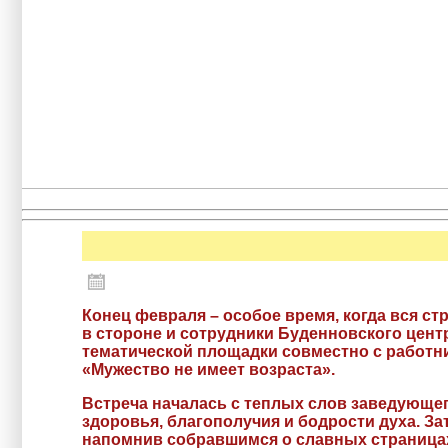
Конец февраля – особое время, когда вся с
в стороне и сотрудники Буденновского цент
тематической площадки совместно с работн
«Мужество не имеет возраста».
Встреча началась с теплых слов заведующег
здоровья, благополучия и бодрости духа. З
напомнив собравшимся о славных страницах