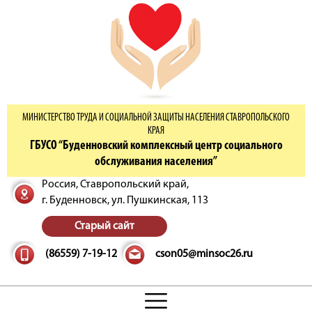
МИНИСТЕРСТВО ТРУДА И СОЦИАЛЬНОЙ ЗАЩИТЫ НАСЕЛЕНИЯ СТАВРОПОЛЬСКОГО
КРАЯ
ГБУСО “Буденновский комплексный центр социального
обслуживания населения”
Россия, Ставропольский край,
г. Буденновск,
ул. Пушкинская, 113
Старый сайт
(86559) 7-19-12
cson05@minsoc26.ru