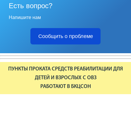
Есть вопрос?
Напишите нам
Сообщить о проблеме
ПУНКТЫ ПРОКАТА СРЕДСТВ РЕАБИЛИТАЦИИ ДЛЯ
ДЕТЕЙ И ВЗРОСЛЫХ С ОВЗ
РАБОТАЮТ В БКЦСОН