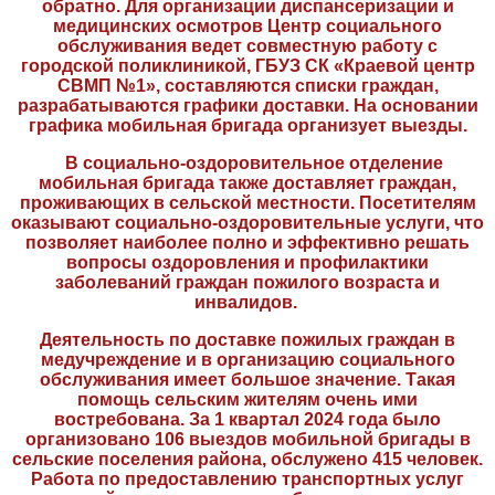
обратно. Для организации диспансеризации и
медицинских осмотров Центр социального
обслуживания ведет совместную работу с
городской поликлиникой, ГБУЗ СК «Краевой центр
СВМП №1», составляются списки граждан,
разрабатываются графики доставки. На основании
графика мобильная бригада организует выезды.
В социально-оздоровительное отделение
мобильная бригада также доставляет граждан,
проживающих в сельской местности. Посетителям
оказывают социально-оздоровительные услуги, что
позволяет наиболее полно и эффективно решать
вопросы оздоровления и профилактики
заболеваний граждан пожилого возраста и
инвалидов.
Деятельность по доставке пожилых граждан в
медучреждение и в организацию социального
обслуживания имеет большое значение. Такая
помощь сельским жителям очень ими
востребована. За 1 квартал 2024 года было
организовано 106 выездов мобильной бригады в
сельские поселения района, обслужено 415 человек.
Работа по предоставлению транспортных услуг