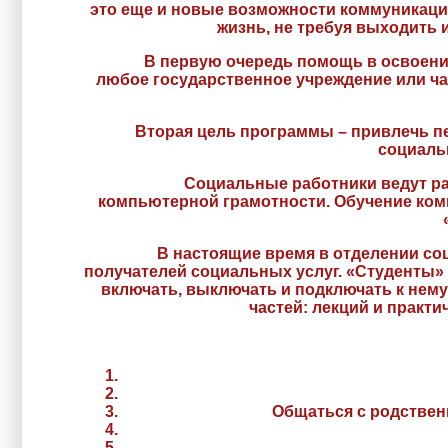
это еще и новые возможности коммуникации
жизнь, не требуя выходить 
В первую очередь помощь в освоении с
любое государственное учреждение или ч
Вторая цель программы – привлечь пенс
социаль
Социальные работники ведут разъя
компьютерной грамотности. Обучение ком
В настоящие время в отделении соци
получателей социальных услуг. «Студенты»
включать, выключать и подключать к нему
частей: лекций и практи
Общаться с родственн