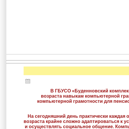
В ГБУСО «Буденновский комплексный ц
возраста навыкам компьютерной гра
компьютерной грамотности для пенсио
На сегодняшний день практически каждая о
возраста крайне сложно адаптироваться к 
и осуществлять социальное общение. Компь