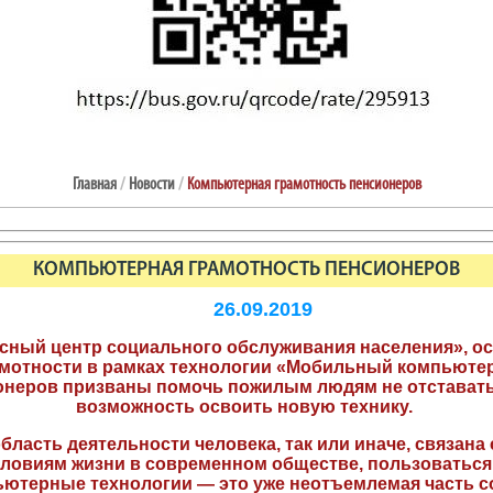
Главная
/
Новости
/
Компьютерная грамотность пенсионеров
КОМПЬЮТЕРНАЯ ГРАМОТНОСТЬ ПЕНСИОНЕРОВ
26.09.2019
ентр социального обслуживания населения», осущ
мотности в рамках технологии «Мобильный компьюте
неров призваны помочь пожилым людям не отставать 
возможность освоить новую технику.
бласть деятельности человека, так или иначе, связан
условиям жизни в современном обществе, пользовать
ютерные технологии — это уже неотъемлемая часть со