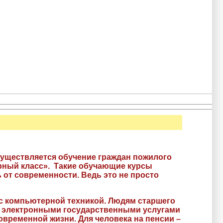
ествляется обучение граждан пожилого
рный класс». Такие обучающие курсы
от современности. Ведь это не просто
а с компьютерной техникой. Людям старшего
ся электронными государственными услугами
временной жизни. Для человека на пенсии –