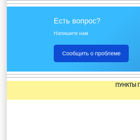
Есть вопрос?
Напишите нам
Сообщить о проблеме
ПУНКТЫ П