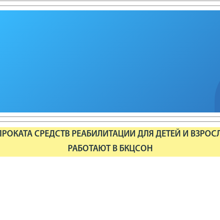
РОКАТА СРЕДСТВ РЕАБИЛИТАЦИИ ДЛЯ ДЕТЕЙ И ВЗРОС
РАБОТАЮТ В БКЦСОН