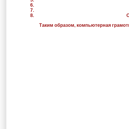
С
Таким образом, компьютерная грамотн