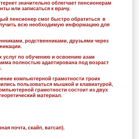
нтернет значительно облегчает пенсионерам
нты или записаться к врачу.
ый пенсионер смог быстро обратиться в
получить всю необходимую информацию для
никами, родственниками, друзьями через
никации.
услуг по обучению и освоению азам
амма полностью адаптирована под возраст
.
ение компьютерной грамотности троих
чились пользоваться мышкой и клавиатурой,
компьютерной грамотности состоит из двух
 теоретический материал.
ная почта, скайп, ватсап).