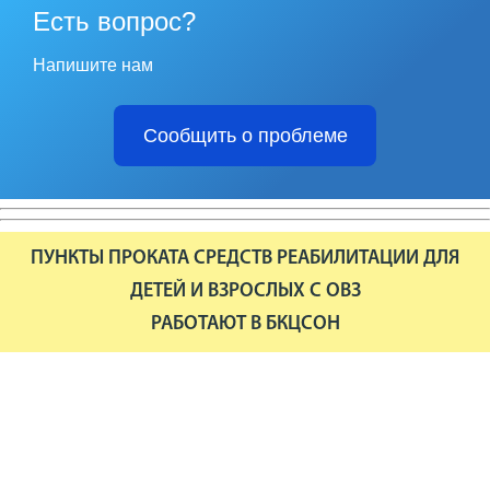
Есть вопрос?
Напишите нам
Сообщить о проблеме
ПУНКТЫ ПРОКАТА СРЕДСТВ РЕАБИЛИТАЦИИ ДЛЯ
ДЕТЕЙ И ВЗРОСЛЫХ С ОВЗ
РАБОТАЮТ В БКЦСОН