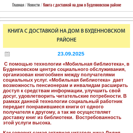
Главная
/
Новости
/
Книга с доставкой на дом в Буденновском районе
КНИГА С ДОСТАВКОЙ НА ДОМ В БУДЕННОВСКОМ
РАЙОНЕ
23.09.2025
С помощью технологии «Мобильная библиотека», в
Буденновском центре социального обслуживания,
организован книгообмен между получателями
социальных услуг. «Мобильная библиотека» дает
возможность пенсионерам и инвалидам расширить
доступ к средствам информации, улучшить свой
досуг, удовлетворить читательские потребности. В
рамках данной технологии социальный работник
передает понравившиеся книги от одного
получателя к другому, а так же осуществляет
доставку книг из библиотеки. Востребованность
этой услуги высока.
Как говорит самая активная читательница Лидия