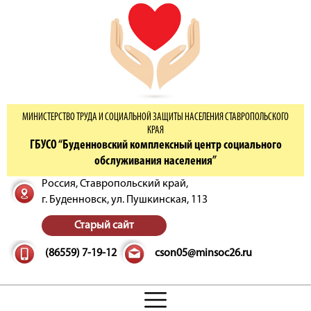
МИНИСТЕРСТВО ТРУДА И СОЦИАЛЬНОЙ ЗАЩИТЫ НАСЕЛЕНИЯ СТАВРОПОЛЬСКОГО
КРАЯ
ГБУСО “Буденновский комплексный центр социального
обслуживания населения”
Россия, Ставропольский край,
г. Буденновск,
ул. Пушкинская, 113
Старый сайт
(86559) 7-19-12
cson05@minsoc26.ru