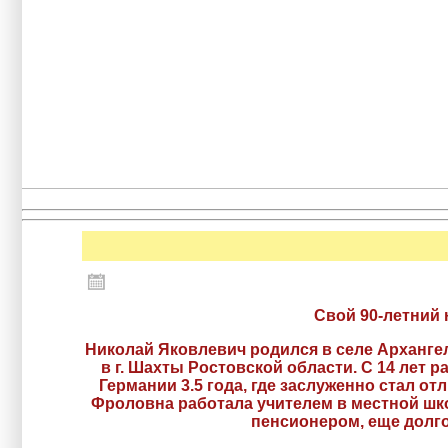
Свой 90-летний 
Николай Яковлевич родился в селе Арханге
в г. Шахты Ростовской области. С 14 лет р
Германии 3.5 года, где заслуженно стал о
Фроловна работала учителем в местной шко
пенсионером, еще долго