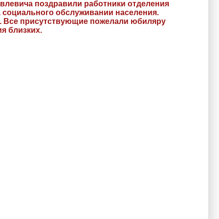
овлевича поздравили работники отделения
а социального обслуживании населения.
. Все присутствующие пожелали юбиляру
я близких.