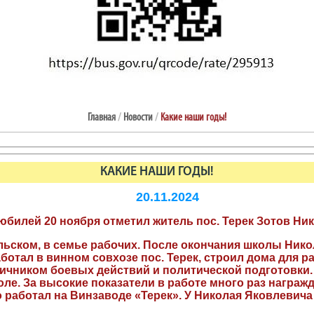
Главная
/
Новости
/
Какие наши годы!
КАКИЕ НАШИ ГОДЫ!
20.11.2024
юбилей 20 ноября отметил житель пос. Терек Зотов Ни
льском, в семье рабочих. После окончания школы Нико
аботал в винном совхозе пос. Терек, строил дома для р
тличником боевых действий и политической подготовки
ле. За высокие показатели в работе много раз награж
 работал на Винзаводе «Терек». У Николая Яковлевича 