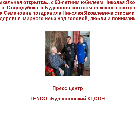
зыкальная открытка», с 90-летним юбилеем Николая Як
с. Стародубского Буденновского комплексного центр
а Семеновна поздравила Николая Яковлевича стихами
здоровья, мирного неба над головой, любви и понимани
Пресс-центр
ГБУСО «Буденновский КЦСОН