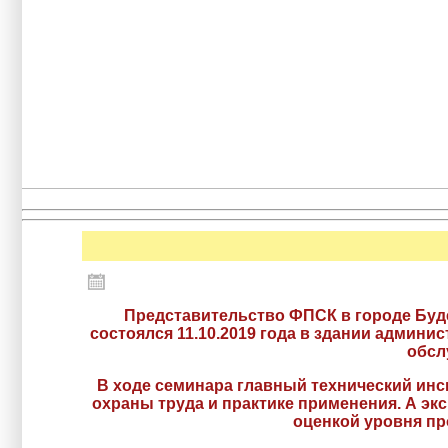
Представительство ФПСК в городе Будё
состоялся 11.10.2019 года в здании адми
обсл
В ходе семинара главный технический инс
охраны труда и практике применения. А эк
оценкой уровня п