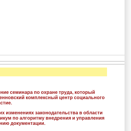
ние семинара по охране труда, который
денновский комплексный центр социального
стие.
их изменениях законодательства в области
тикум по алгоритму внедрения и управления
нию документации.