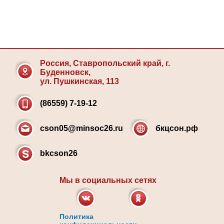
Россия, Ставропольский край, г.
Буденновск,
ул. Пушкинская, 113
(86559) 7-19-12
cson05@minsoc26.ru
бкцсон.рф
bkcson26
Мы в социальных сетях
Политика