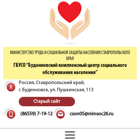
МИНИСТЕРСТВО ТРУДА И СОЦИАЛЬНОЙ ЗАЩИТЫ НАСЕЛЕНИЯ СТАВРОПОЛЬСКОГО
КРАЯ
ГБУСО “Буденновский комплексный центр социального
обслуживания населения”
Россия, Ставропольский край,
г. Буденновск,
ул. Пушкинская, 113
Старый сайт
(86559) 7-19-12
cson05@minsoc26.ru