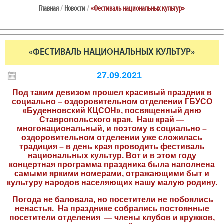
Главная
/
Новости
/
«Фестиваль национальных культур»
«ФЕСТИВАЛЬ НАЦИОНАЛЬНЫХ КУЛЬТУР»
27.09.2021
Под таким девизом прошел красивый праздник в
социально – оздоровительном отделении ГБУСО
«Буденновский КЦСОН», посвященный дню
Ставропольского края. Наш край —
многонациональный, и поэтому в социально –
оздоровительном отделении уже сложилась
традиция – в день края проводить фестиваль
национальных культур. Вот и в этом году
концертная программа праздника была наполнена
самыми яркими номерами, отражающими быт и
культуру народов населяющих нашу малую родину.
Погода не баловала, но посетители не побоялись
ненастья. На празднике собрались постоянные
посетители отделения — члены клубов и кружков,