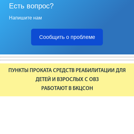
Есть вопрос?
Напишите нам
Сообщить о проблеме
ПУНКТЫ ПРОКАТА СРЕДСТВ РЕАБИЛИТАЦИИ ДЛЯ
ДЕТЕЙ И ВЗРОСЛЫХ С ОВЗ
РАБОТАЮТ В БКЦСОН