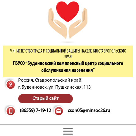
МИНИСТЕРСТВО ТРУДА И СОЦИАЛЬНОЙ ЗАЩИТЫ НАСЕЛЕНИЯ СТАВРОПОЛЬСКОГО
КРАЯ
ГБУСО “Буденновский комплексный центр социального
обслуживания населения”
Россия, Ставропольский край,
г. Буденновск,
ул. Пушкинская, 113
Старый сайт
(86559) 7-19-12
cson05@minsoc26.ru