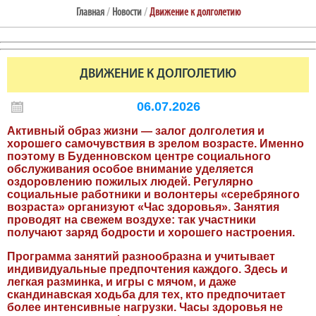
Главная
/
Новости
/
Движение к долголетию
ДВИЖЕНИЕ К ДОЛГОЛЕТИЮ
06.07.2026
Активный образ жизни — залог долголетия и
хорошего самочувствия в зрелом возрасте. Именно
поэтому в Буденновском центре социального
обслуживания особое внимание уделяется
оздоровлению пожилых людей. Регулярно
социальные работники и волонтеры «серебряного
возраста» организуют «Час здоровья». Занятия
проводят на свежем воздухе: так участники
получают заряд бодрости и хорошего настроения.
Программа занятий разнообразна и учитывает
индивидуальные предпочтения каждого. Здесь и
легкая разминка, и игры с мячом, и даже
скандинавская ходьба для тех, кто предпочитает
более интенсивные нагрузки. Часы здоровья не