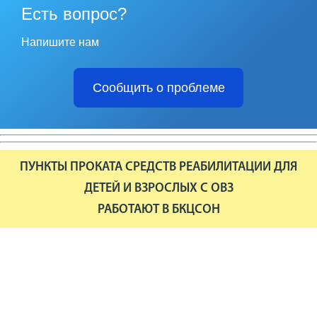
Есть вопрос?
Напишите нам
Сообщить о проблеме
ПУНКТЫ ПРОКАТА СРЕДСТВ РЕАБИЛИТАЦИИ ДЛЯ
ДЕТЕЙ И ВЗРОСЛЫХ С ОВЗ
РАБОТАЮТ В БКЦСОН