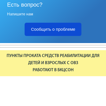
Есть вопрос?
Напишите нам
Сообщить о проблеме
ПУНКТЫ ПРОКАТА СРЕДСТВ РЕАБИЛИТАЦИИ ДЛЯ
ДЕТЕЙ И ВЗРОСЛЫХ С ОВЗ
РАБОТАЮТ В БКЦСОН