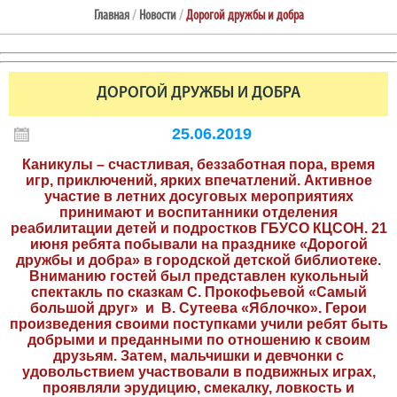
Главная
/
Новости
/
Дорогой дружбы и добра
ДОРОГОЙ ДРУЖБЫ И ДОБРА
25.06.2019
Каникулы – счастливая, беззаботная пора, время
игр, приключений, ярких впечатлений. Активное
участие в летних досуговых мероприятиях
принимают и воспитанники отделения
реабилитации детей и подростков ГБУСО КЦСОН. 21
июня ребята побывали на празднике «Дорогой
дружбы и добра» в городской детской библиотеке.
Вниманию гостей был представлен кукольный
спектакль по сказкам С. Прокофьевой «Самый
большой друг» и В. Сутеева «Яблочко». Герои
произведения своими поступками учили ребят быть
добрыми и преданными по отношению к своим
друзьям. Затем, мальчишки и девчонки с
удовольствием участвовали в подвижных играх,
проявляли эрудицию, смекалку, ловкость и