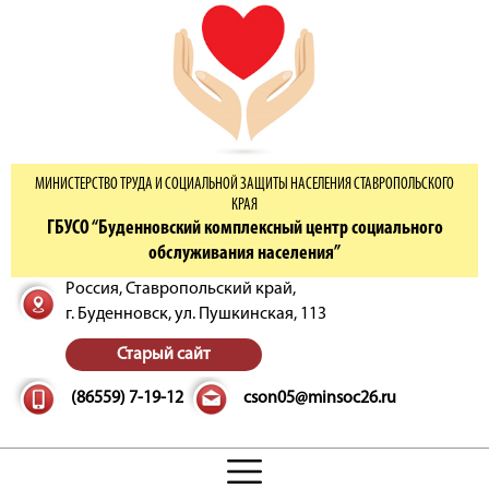
МИНИСТЕРСТВО ТРУДА И СОЦИАЛЬНОЙ ЗАЩИТЫ НАСЕЛЕНИЯ СТАВРОПОЛЬСКОГО
КРАЯ
ГБУСО “Буденновский комплексный центр социального
обслуживания населения”
Россия, Ставропольский край,
г. Буденновск,
ул. Пушкинская, 113
Старый сайт
(86559) 7-19-12
cson05@minsoc26.ru