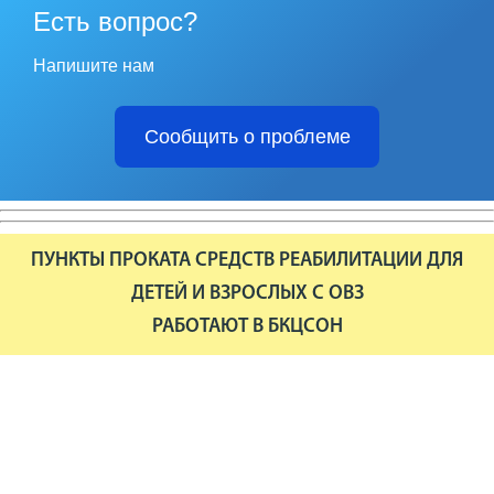
Есть вопрос?
Напишите нам
Сообщить о проблеме
ПУНКТЫ ПРОКАТА СРЕДСТВ РЕАБИЛИТАЦИИ ДЛЯ
ДЕТЕЙ И ВЗРОСЛЫХ С ОВЗ
РАБОТАЮТ В БКЦСОН