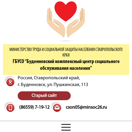
МИНИСТЕРСТВО ТРУДА И СОЦИАЛЬНОЙ ЗАЩИТЫ НАСЕЛЕНИЯ СТАВРОПОЛЬСКОГО
КРАЯ
ГБУСО “Буденновский комплексный центр социального
обслуживания населения”
Россия, Ставропольский край,
г. Буденновск,
ул. Пушкинская, 113
Старый сайт
(86559) 7-19-12
cson05@minsoc26.ru