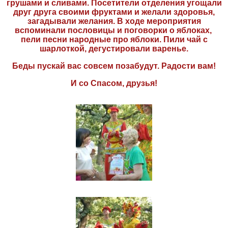
грушами и сливами. Посетители отделения угощали
друг друга своими фруктами и желали здоровья,
загадывали желания. В ходе мероприятия
вспоминали пословицы и поговорки о яблоках,
пели песни народные про яблоки. Пили чай с
шарлоткой, дегустировали варенье.
Беды пускай вас совсем позабудут. Радости вам!
И со Спасом, друзья!