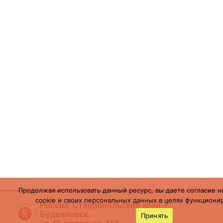
Продолжая использовать данный ресурс, вы даете согласие н
cookie и своих персональных данных в целях функционир
Россия, Ставропольский край, г.
Буденновск,
Принять