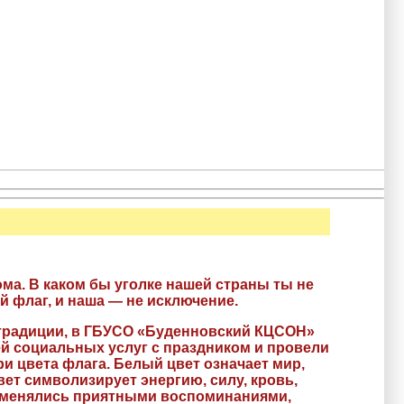
ома. В каком бы уголке нашей страны ты не
й флаг, и наша — не исключение.
я традиции, в ГБУСО «Буденновский КЦСОН»
й социальных услуг с праздником и провели
и цвета флага. Белый цвет означает мир,
вет символизирует энергию, силу, кровь,
обменялись приятными воспоминаниями,