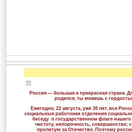
Россия — большая и прекрасная страна. Дл
родился, ты можешь с гордостью
Ежегодно, 22 августа, уже 30 лет, вся Р
социальные работники отделения социально
беседу о государственном флаге нашего 
чистоту, непорочность, совершенство; с
пролитую за Отечество. Поэтому росс