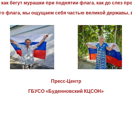
ак бегут мурашки при поднятии флага, как до слез про
го флага, мы ощущаем себя частью великой державы, 
Пресс-Центр
ГБУСО «Буденновский КЦСОН»