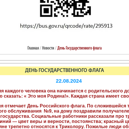
Главная
/
Новости
/
День Государственного флага
ДЕНЬ ГОСУДАРСТВЕННОГО ФЛАГА
22.08.2024
я каждого человека она начинается с родительского д
 сказать: « Это моя Родина!». Каждая страна имеет сво
оссия отмечает День Российского флага. По сложившейс
го обслуживания №9, на дому поздравили получателе
государства. Социальные работники рассказали про тр
иний — цвет веры и верности, постоянства; красный ц
ияне трепетно относятся к Триколору. Пожилые люди 