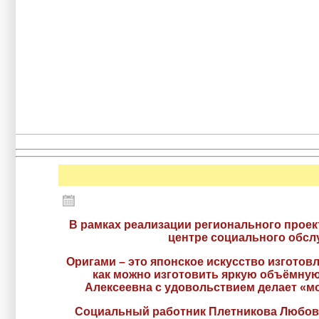
В рамках реализации регионального проек
центре социального обсл
Оригами – это японское искусство изготов
как можно изготовить яркую объёмную 
Алексеевна с удовольствием делает «мо
Социальный работник Плетникова Любовь