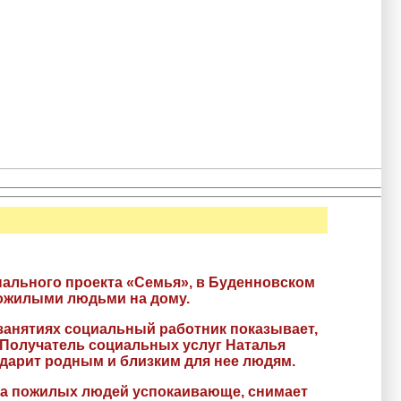
нального проекта «Семья», в Буденновском
пожилыми людьми на дому.
 занятиях социальный работник показывает,
. Получатель социальных услуг Наталья
 дарит родным и близким для нее людям.
на пожилых людей успокаивающе, снимает