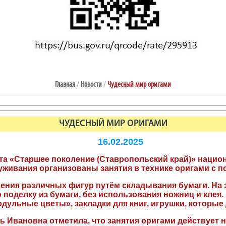
Главная
/
Новости
/
Чудесный мир оригами
ЧУДЕСНЫЙ МИР ОРИГАМИ
16.02.2025
та «Старшее поколение (Ставропольский край)» нацио
уживания организованы занятия в технике оригами с 
ления различных фигур путём складывания бумаги. На
поделку из бумаги, без использования ножниц и клея
дульные цветы», закладки для книг, игрушки, которые
 Ивановна отметила, что занятия оригами действует 