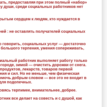
жать, предоставляя при этом полный «набор»
у души, среди социальных работников нет
рытым сердцем к людям, кто нуждается в
ей : не оставлять получателей социальных
о говорить, социальных услуг — достаточно
 большого терпения, умения сопереживать,
циальный работник выполняет работу только
городе, зимой — очистить дорожки от снега.
родуктов, лекарств, товаров первой
ия и сил. Но не меньше, чем физическая
омочь добрым словом — все это не входит в
для подопечных.
овясь терпимее, внимательнее, добрее.
ник все делает на совесть и с душой, как