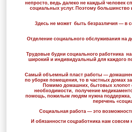
непросто, ведь далеко не каждый человек с
социальных услуг. Поэтому большинство 
Здесь не может быть безразличия — в с
Отделение социального обслуживания на д
Трудовые будни социального работника нас
широкий и индивидуальный для каждого по
Самый объемный пласт работы — домашнее х
по уборке помещения, то в частных домах з
Помимо домашних, бытовых хлопот с
необходимости, получение медикаментов
помощь, пожилым людям нужна поддержка, и
перечень «соци
Социальная работа — это возможность 
И обязанности соцработника нам совсем н