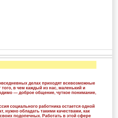
повседневных делах приходят всевозможные
того, в чем каждый из нас, маленький и
ходимо — доброе общение, чуткое понимание,
сия социального работника остается одной
, нужно обладать такими качествами, как
 своих подопечных. Работать в этой сфере