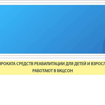
РОКАТА СРЕДСТВ РЕАБИЛИТАЦИИ ДЛЯ ДЕТЕЙ И ВЗРОС
РАБОТАЮТ В БКЦСОН