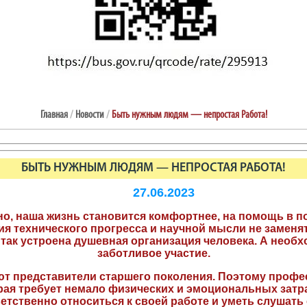
Главная
/
Новости
/
Быть нужным людям — непростая Работа!
БЫТЬ НУЖНЫМ ЛЮДЯМ — НЕПРОСТАЯ РАБОТА!
27.06.2023
о, наша жизнь становится комфортнее, на помощь в 
я технического прогресса и научной мысли не заменят 
 так устроена душевная организация человека. А необ
заботливое участие.
т представители старшего поколения. Поэтому профес
ая требует немало физических и эмоциональных затрат
етственно относиться к своей работе и уметь слушать