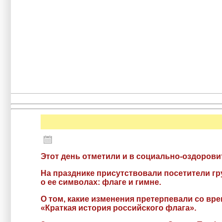
Этот день отметили и в социально-оздоров
На празднике присутствовали посетители г
о ее символах: флаге и гимне.
О том, какие изменения претерпевали со вр
«Краткая история российского флага».