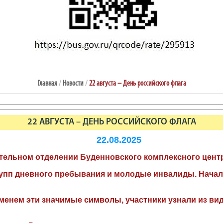
Главная
/
Новости
/
22 августа – День российского флага
22 АВГУСТА – ДЕНЬ РОССИЙСКОГО ФЛАГА
22.08.2025
ительном отделении Буденновского комплексного цент
рупп дневного пребывания и молодые инвалиды. Начал
еменем эти значимые символы, участники узнали из в