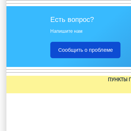
Есть вопрос?
Напишите нам
Сообщить о проблеме
ПУНКТЫ П