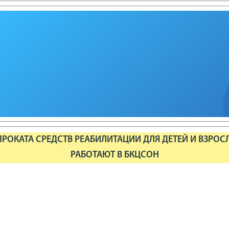
РОКАТА СРЕДСТВ РЕАБИЛИТАЦИИ ДЛЯ ДЕТЕЙ И ВЗРОС
РАБОТАЮТ В БКЦСОН