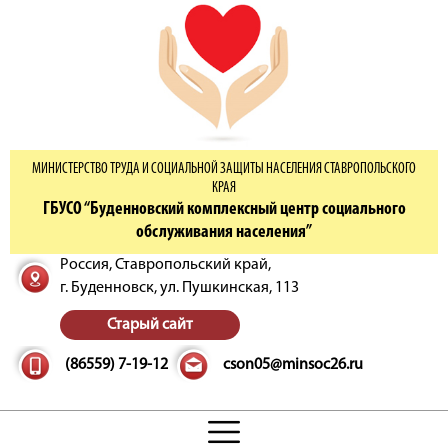
МИНИСТЕРСТВО ТРУДА И СОЦИАЛЬНОЙ ЗАЩИТЫ НАСЕЛЕНИЯ СТАВРОПОЛЬСКОГО
КРАЯ
ГБУСО “Буденновский комплексный центр социального
обслуживания населения”
Россия, Ставропольский край,
г. Буденновск,
ул. Пушкинская, 113
Старый сайт
(86559) 7-19-12
cson05@minsoc26.ru