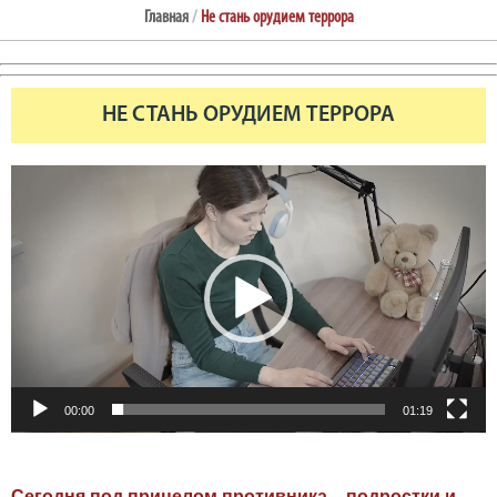
Главная
/
Не стань орудием террора
НЕ СТАНЬ ОРУДИЕМ ТЕРРОРА
Видеоплеер
00:00
01:19
Сегодня под прицелом противника – подростки и