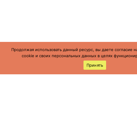
Продолжая использовать данный ресурс, вы даете согласие н
cookie и своих персональных данных в целях функционир
Принять