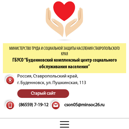
МИНИСТЕРСТВО ТРУДА И СОЦИАЛЬНОЙ ЗАЩИТЫ НАСЕЛЕНИЯ СТАВРОПОЛЬСКОГО
КРАЯ
ГБУСО “Буденновский комплексный центр социального
обслуживания населения”
Россия, Ставропольский край,
г. Буденновск,
ул. Пушкинская, 113
Старый сайт
(86559) 7-19-12
cson05@minsoc26.ru