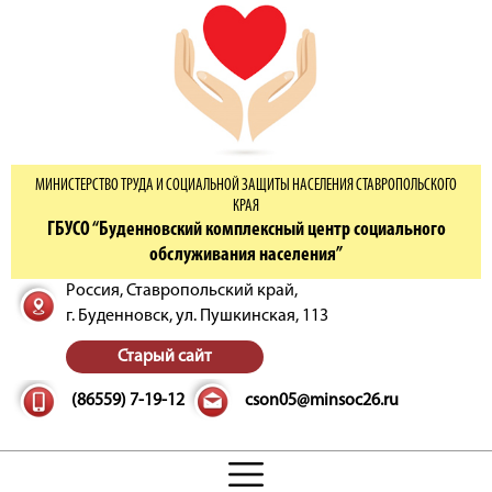
МИНИСТЕРСТВО ТРУДА И СОЦИАЛЬНОЙ ЗАЩИТЫ НАСЕЛЕНИЯ СТАВРОПОЛЬСКОГО
КРАЯ
ГБУСО “Буденновский комплексный центр социального
обслуживания населения”
Россия, Ставропольский край,
г. Буденновск,
ул. Пушкинская, 113
Старый сайт
(86559) 7-19-12
cson05@minsoc26.ru