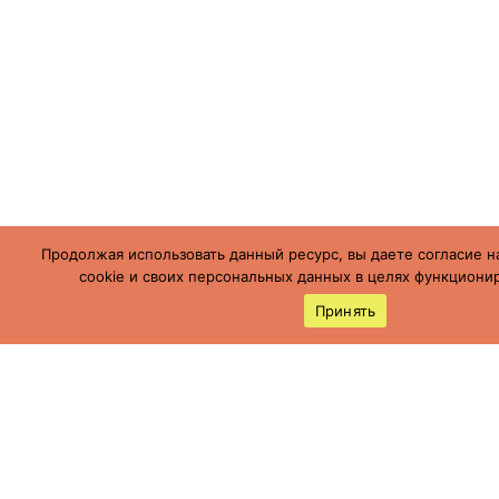
Продолжая использовать данный ресурс, вы даете согласие н
cookie и своих персональных данных в целях функционир
Принять