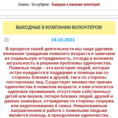
Главная
/
Без рубрики
/
Выходные в компании волонтеров!
ВЫХОДНЫЕ В КОМПАНИИ ВОЛОНТЕРОВ!
19.10.2021
В процессе своей деятельности мы чаще уделяем
внимание гражданам пожилого возраста и замечаем
их социальную отчужденность, отсюда и возникла
актуальность в решении проблемы одиночества.
Пожилые люди – это категория людей, которая
остро нуждается в поддержке и помощи как со
стороны близких и друзей, так и со стороны
посторонних лиц. Существует множество причин
одиночества в пожилом возрасте, к ним относится
одинокое проживание, отсутствие собственных
детей или внуков, потеря близких людей, друзей и
давних знакомых, отчуждение со стороны социума
или недопонимание в семье. Немаловажным
направлением в работе с пожилыми людьми
является помощь в преодолении одиночества,