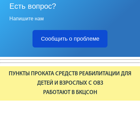
Есть вопрос?
Напишите нам
Сообщить о проблеме
ПУНКТЫ ПРОКАТА СРЕДСТВ РЕАБИЛИТАЦИИ ДЛЯ
ДЕТЕЙ И ВЗРОСЛЫХ С ОВЗ
РАБОТАЮТ В БКЦСОН