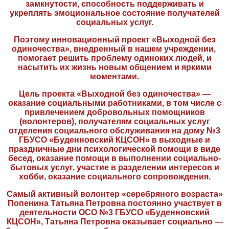
замкнутости, способность поддерживать и
укреплять эмоциональное состояние получателей
социальных услуг.
Поэтому инновационный проект «Выходной без
одиночества», внедренный в нашем учреждении,
помогает решить проблему одиноких людей, и
насытить их жизнь новым общением и яркими
моментами.
Цель проекта «Выходной без одиночества» —
оказание социальными работниками, в том числе с
привлечением добровольных помощников
(волонтеров), получателям социальных услуг
отделения социального обслуживания на дому №3
ГБУСО «Буденновский КЦСОН» в выходные и
праздничные дни психологической помощи в виде
бесед, оказание помощи в выполнении социально-
бытовых услуг, участие в разделении интересов и
хобби, оказание социального сопровождения.
Самый активный волонтер «серебряного возраста»
Попенина Татьяна Петровна постоянно участвует в
деятельности ОСО №3 ГБУСО «Буденновский
КЦСОН», Татьяна Петровна оказывает социально —