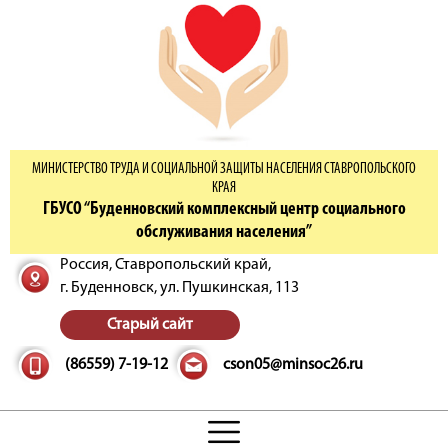
МИНИСТЕРСТВО ТРУДА И СОЦИАЛЬНОЙ ЗАЩИТЫ НАСЕЛЕНИЯ СТАВРОПОЛЬСКОГО
КРАЯ
ГБУСО “Буденновский комплексный центр социального
обслуживания населения”
Россия, Ставропольский край,
г. Буденновск,
ул. Пушкинская, 113
Старый сайт
(86559) 7-19-12
cson05@minsoc26.ru