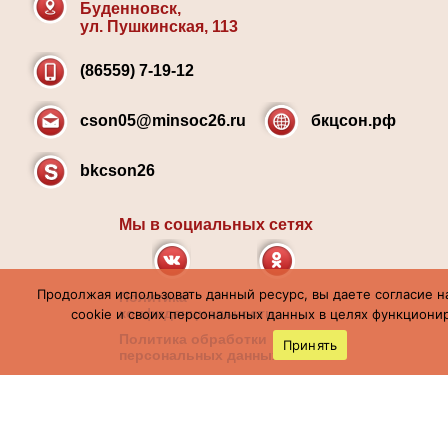
Буденновск,
ул. Пушкинская, 113
(86559) 7-19-12
cson05@minsoc26.ru
бкцсон.рф
bkcson26
Мы в социальных сетях
Продолжая использовать данный ресурс, вы даете согласие н
Политика
конфиденциальности
cookie и своих персональных данных в целях функционир
Политика обработки
Принять
персональных данных
Карта сайта