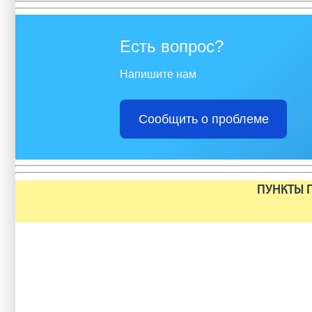
Есть вопрос?
Напишите нам
Сообщить о проблеме
ПУНКТЫ П