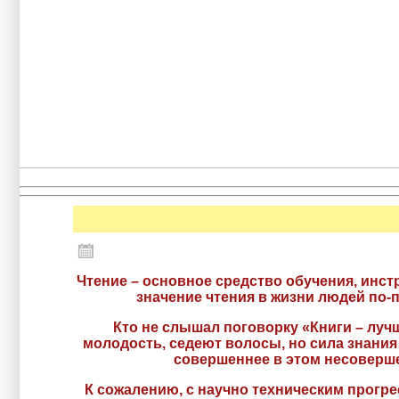
Чтение – основное средство обучения, инс
значение чтения в жизни людей по-
Кто не слышал поговорку «Книги – лучш
молодость, седеют волосы, но сила знания
совершеннее в этом несоверше
К сожалению, с научно техническим прогре