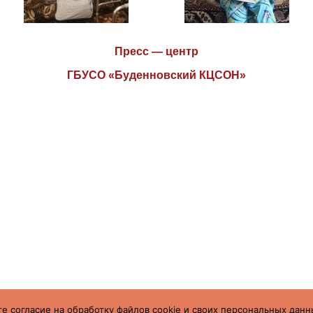
Пресс — центр
ГБУСО «Буденновский КЦСОН»
е согласие на обработку файлов cookie и своих персональных данн