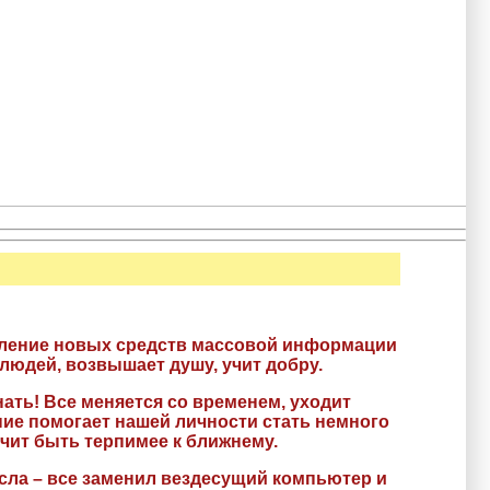
явление новых средств массовой информации
людей, возвышает душу, учит добру.
нать! Все меняется со временем, уходит
ние помогает нашей личности стать немного
чит быть терпимее к ближнему.
асла – все заменил вездесущий компьютер и