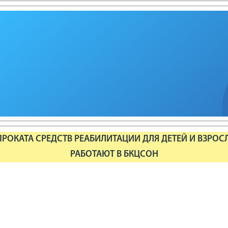
РОКАТА СРЕДСТВ РЕАБИЛИТАЦИИ ДЛЯ ДЕТЕЙ И ВЗРОС
РАБОТАЮТ В БКЦСОН