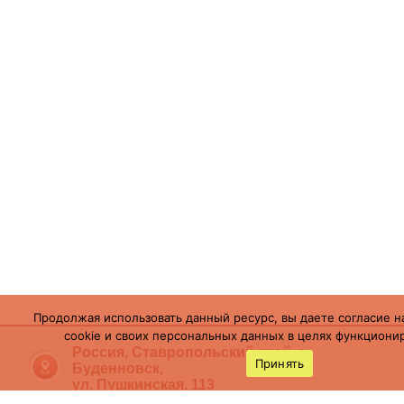
Продолжая использовать данный ресурс, вы даете согласие н
cookie и своих персональных данных в целях функционир
Россия, Ставропольский край, г.
Принять
Буденновск,
ул. Пушкинская, 113