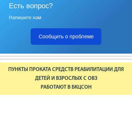
Есть вопрос?
Напишите нам
Сообщить о проблеме
ПУНКТЫ ПРОКАТА СРЕДСТВ РЕАБИЛИТАЦИИ ДЛЯ
ДЕТЕЙ И ВЗРОСЛЫХ С ОВЗ
РАБОТАЮТ В БКЦСОН