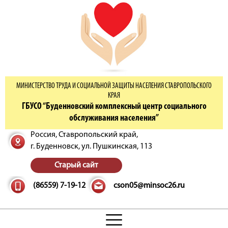
МИНИСТЕРСТВО ТРУДА И СОЦИАЛЬНОЙ ЗАЩИТЫ НАСЕЛЕНИЯ СТАВРОПОЛЬСКОГО
КРАЯ
ГБУСО “Буденновский комплексный центр социального
обслуживания населения”
Россия, Ставропольский край,
г. Буденновск,
ул. Пушкинская, 113
Старый сайт
(86559) 7-19-12
cson05@minsoc26.ru