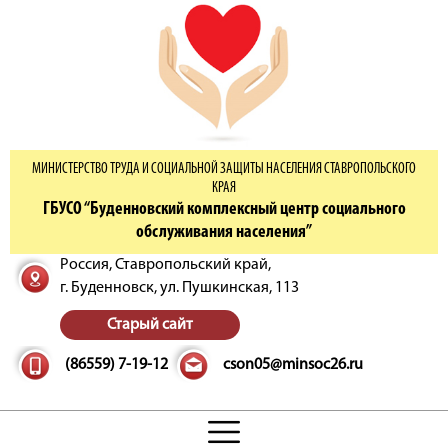
МИНИСТЕРСТВО ТРУДА И СОЦИАЛЬНОЙ ЗАЩИТЫ НАСЕЛЕНИЯ СТАВРОПОЛЬСКОГО
КРАЯ
ГБУСО “Буденновский комплексный центр социального
обслуживания населения”
Россия, Ставропольский край,
г. Буденновск,
ул. Пушкинская, 113
Старый сайт
(86559) 7-19-12
cson05@minsoc26.ru