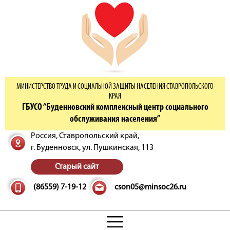
МИНИСТЕРСТВО ТРУДА И СОЦИАЛЬНОЙ ЗАЩИТЫ НАСЕЛЕНИЯ СТАВРОПОЛЬСКОГО
КРАЯ
ГБУСО “Буденновский комплексный центр социального
обслуживания населения”
Россия, Ставропольский край,
г. Буденновск,
ул. Пушкинская, 113
Старый сайт
(86559) 7-19-12
cson05@minsoc26.ru