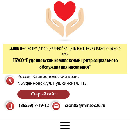
МИНИСТЕРСТВО ТРУДА И СОЦИАЛЬНОЙ ЗАЩИТЫ НАСЕЛЕНИЯ СТАВРОПОЛЬСКОГО
КРАЯ
ГБУСО “Буденновский комплексный центр социального
обслуживания населения”
Россия, Ставропольский край,
г. Буденновск,
ул. Пушкинская, 113
Старый сайт
(86559) 7-19-12
cson05@minsoc26.ru