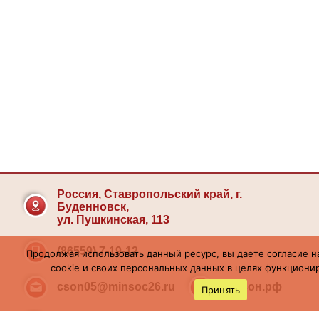
Россия, Ставропольский край, г.
Буденновск,
ул. Пушкинская, 113
(86559) 7-19-12
Продолжая использовать данный ресурс, вы даете согласие н
cookie и своих персональных данных в целях функционир
cson05@minsoc26.ru
бкцсон.рф
Принять